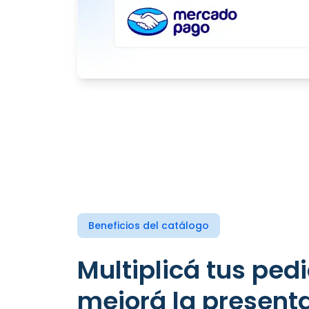
Beneficios del catálogo
Multiplicá tus pedidos y
mejorá la presenta