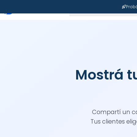
Pro
Soluciones
Rubros
Mostrá tus productos y recibí pedidos
Compartí un catálogo online con stock y precios actualizados en tiempo real.
Tus clientes el