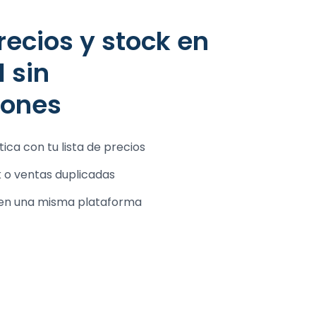
 sin
iones
ica con tu lista de precios
k o ventas duplicadas
s en una misma plataforma