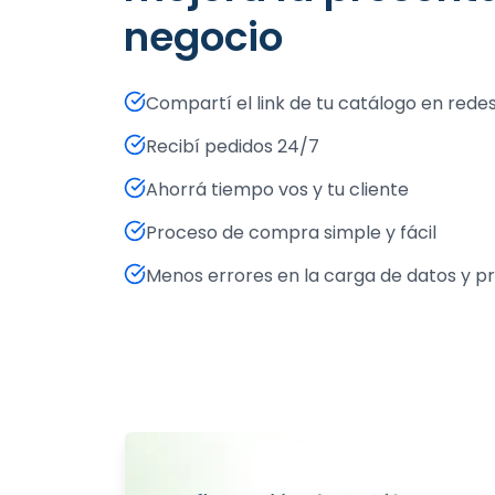
negocio
Compartí el link de tu catálogo en red
Recibí pedidos 24/7
Ahorrá tiempo vos y tu cliente
Proceso de compra simple y fácil
Menos errores en la carga de datos y 