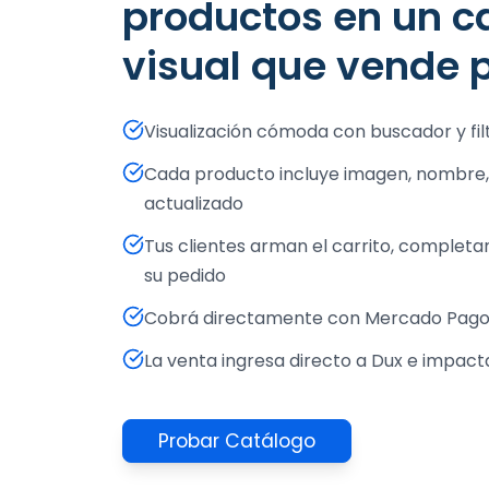
productos en un c
visual que vende 
Visualización cómoda con buscador y fi
Cada producto incluye imagen, nombre, stock y precio
actualizado
Tus clientes arman el carrito, completan sus datos y confirman
su pedido
Cobrá directamente con Mercado Pag
La venta ingresa directo a Dux e impact
Probar Catálogo