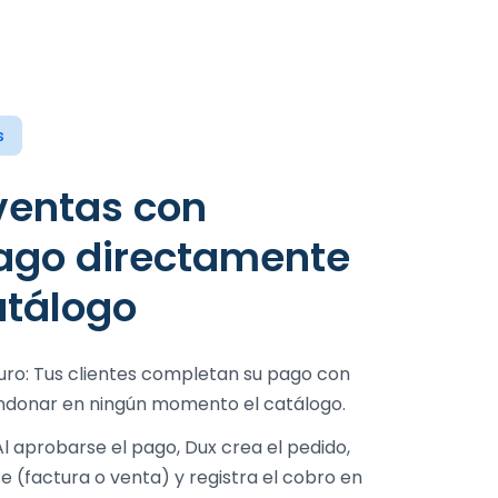
s
ago directamente
atálogo
ndonar en ningún momento el catálogo.
(factura o venta) y registra el cobro en